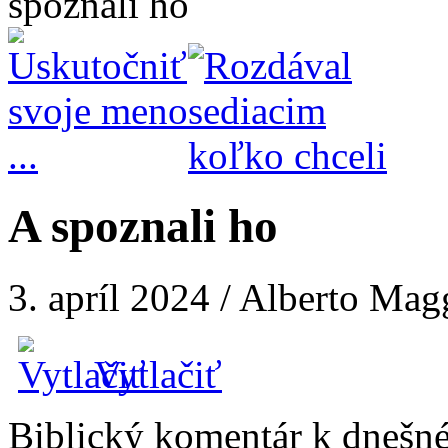
spoznali ho
A spoznali ho
3. apríl 2024 / Alberto Ma
Vytlačiť
Biblický komentár k dnešné