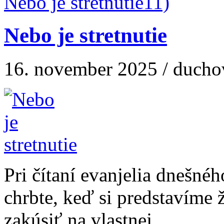
Nebo je stretnutie
Nebo je stretnutie
16. november 2025 / ducho
Pri čítaní evanjelia dnešné
chrbte, keď si predstavíme 
zakúsiť na vlastnej...