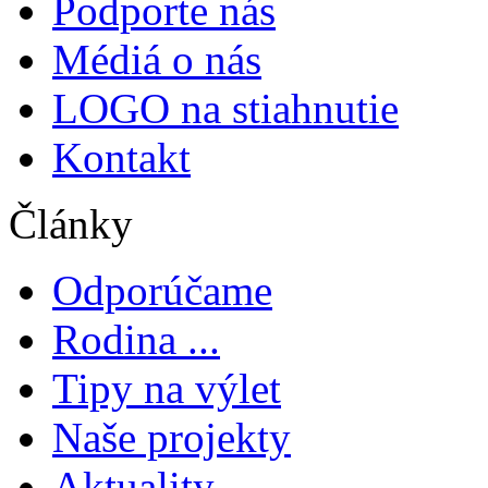
Podporte nás
Médiá o nás
LOGO na stiahnutie
Kontakt
Články
Odporúčame
Rodina ...
Tipy na výlet
Naše projekty
Aktuality