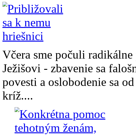
Včera sme počuli radikáln
Ježišovi - zbavenie sa faloš
povesti a oslobodenie sa od
kríž....