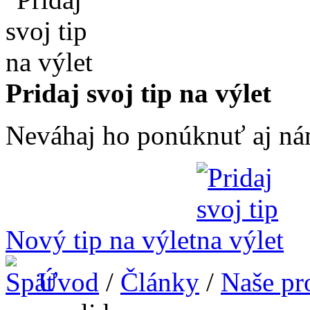
Pridaj svoj tip na výlet
Neváhaj ho ponúknuť aj ná
Nový tip na výlet
Úvod
/
Články
/
Naše pr