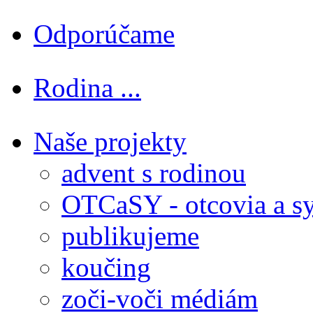
Odporúčame
Rodina ...
Naše projekty
advent s rodinou
OTCaSY - otcovia a s
publikujeme
koučing
zoči-voči médiám