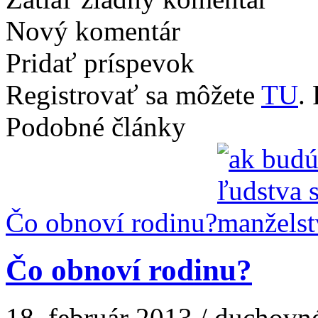
Nový komentár
Pridať príspevok
Registrovať sa môžete
TU
.
Podobné články
Čo obnoví rodinu?
Čo obnoví rodinu?
18. február 2013 / duchovn