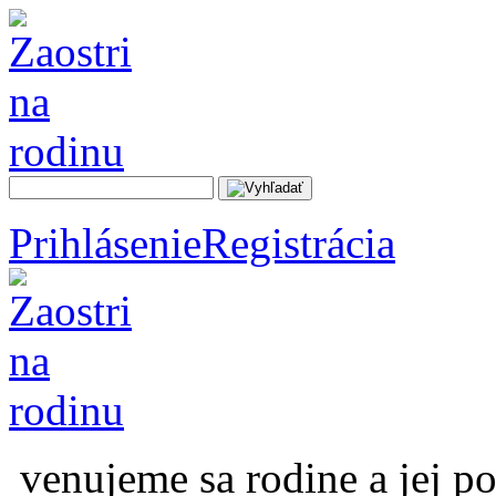
Prihlásenie
Registrácia
venujeme sa rodine a jej p