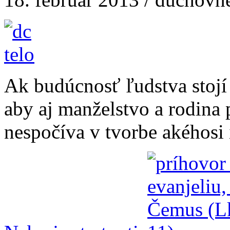
Ak budúcnosť ľudstva stojí 
aby aj manželstvo a rodina
nespočíva v tvorbe akéhosi i