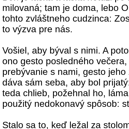
milovaná; tam je doma, lebo 
tohto zvláštneho cudzinca: Zo
to výzva pre nás.
Vošiel, aby býval s nimi. A pot
ono gesto posledného večera, k
prebývanie s nami, gesto jeho
dáva sám seba, aby bol prijatý:
teda chlieb, požehnal ho, láma
použitý nedokonavý spôsob: st
Stalo sa to, keď ležal za stolo