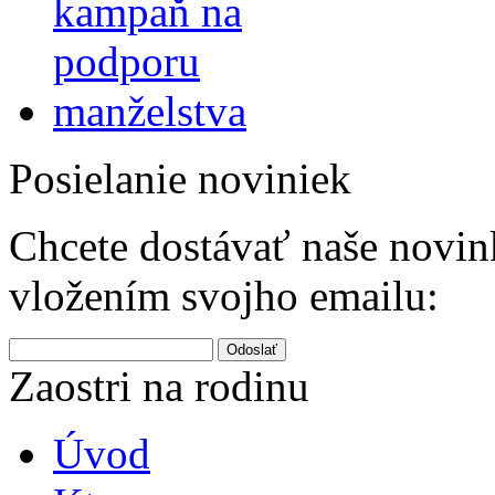
Posielanie noviniek
Chcete dostávať naše novink
vložením svojho emailu:
Odoslať
Zaostri na rodinu
Úvod