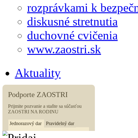
rozprávkami k bezpečn
diskusné stretnutia
duchovné cvičenia
www.zaostri.sk
Aktuality