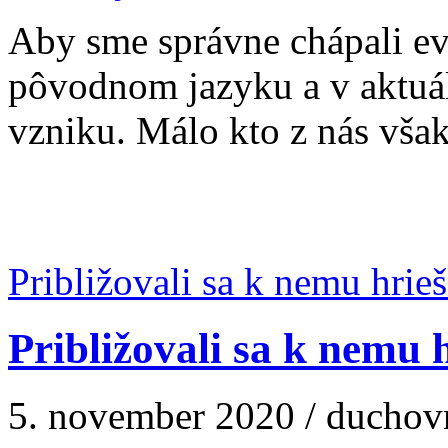
Aby sme správne chápali evan
pôvodnom jazyku a v aktuá
vzniku. Málo kto z nás však
Približovali sa k nemu hrieš
Približovali sa k nemu h
5. november 2020 / duchov