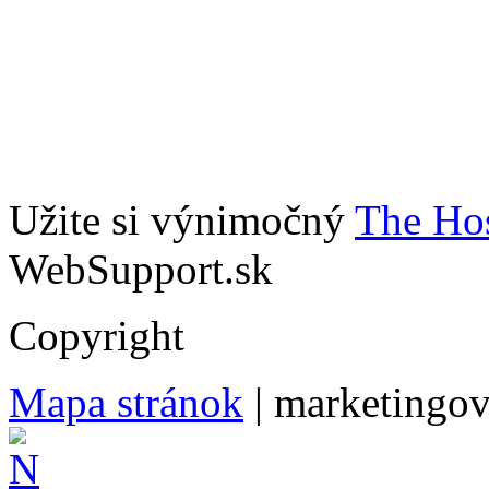
Užite si výnimočný
The Hos
WebSupport.sk
Copyright
Mapa stránok
| marketingo